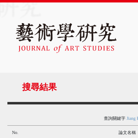
搜尋結果
查詢關鍵字
Jiang 
No.
論文名稱