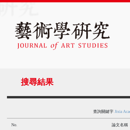
搜尋結果
查詢關鍵字
Jixia Ac
No.
論文名稱