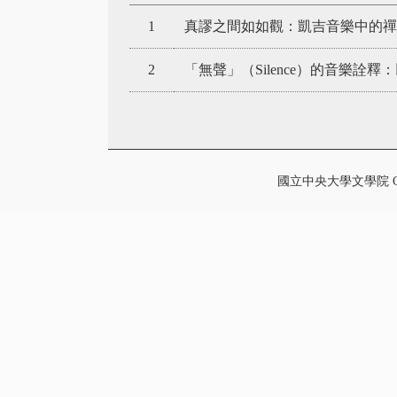
1
真謬之間如如觀：凱吉音樂中的禪
2
「無聲」（Silence）的音樂詮
國立中央大學文學院 College