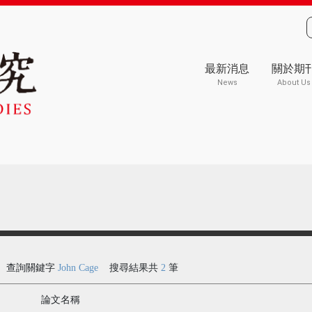
最新消息
關於期
News
About Us
查詢關鍵字
John Cage
搜尋結果共
2
筆
論文名稱