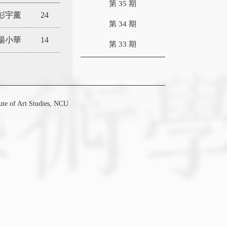
第 35 期
彭宇薰
24
第 34 期
楊小華
14
第 33 期
f Art Studies, NCU