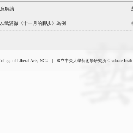
意解讀
釋：以武滿徹《十一月的腳步》為例
 of Liberal Arts, NCU
|
國立中央大學藝術學研究所 Graduate Institute o