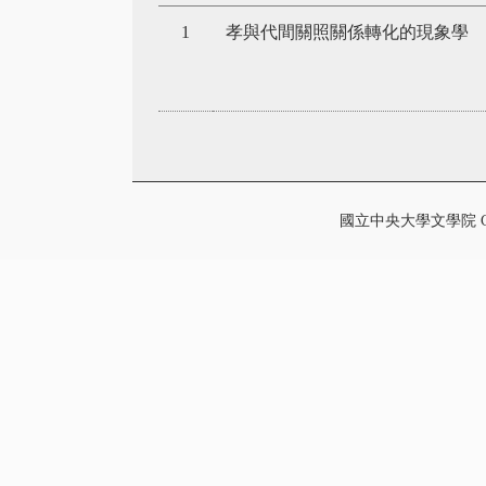
1
孝與代間關照關係轉化的現象學
國立中央大學文學院 College