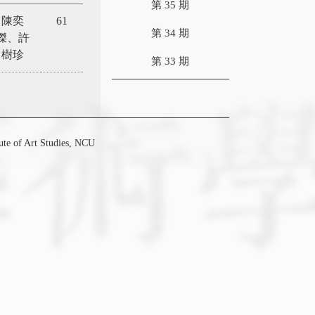
第 35 期
陳奕
61
第 34 期
傑、許
樹珍
第 33 期
f Art Studies, NCU