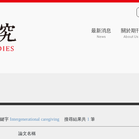
最新消息
關於期
News
About Us
關鍵字
Intergenerational caregiving
搜尋結果共
1
筆
論文名稱