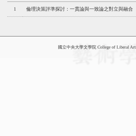
1
倫理決策評準探討：一貫論與一致論之對立與融合
國立中央大學文學院 College of Liberal Art