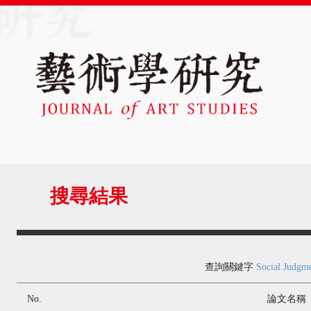
搜尋結果
查詢關鍵字
Social Judgm
No.
論文名稱