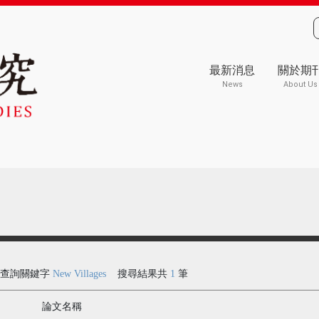
最新消息
關於期
News
About Us
查詢關鍵字
New Villages
搜尋結果共
1
筆
論文名稱