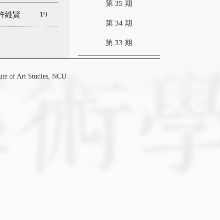
第 35 期
許維賢
19
第 34 期
第 33 期
f Art Studies, NCU