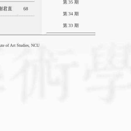
第 35 期
謝君直
68
第 34 期
第 33 期
f Art Studies, NCU