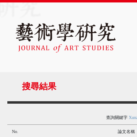
搜尋結果
查詢關鍵字
Xunz
No.
論文名稱