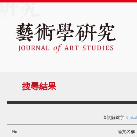
搜尋結果
查詢關鍵字
Kinkak
No.
論文名稱