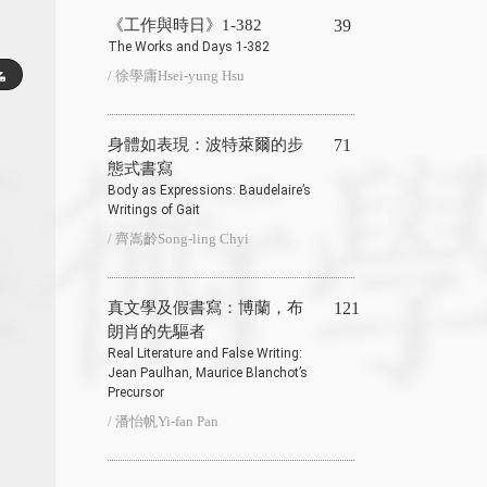
《工作與時日》1-382
39
The Works and Days 1-382
/ 徐學庸Hsei-yung Hsu
身體如表現：波特萊爾的步
71
態式書寫
Body as Expressions: Baudelaire’s
Writings of Gait
/ 齊嵩齡Song-ling Chyi
真文學及假書寫：博蘭，布
121
朗肖的先驅者
Real Literature and False Writing:
Jean Paulhan, Maurice Blanchot’s
Precursor
/ 潘怡帆Yi-fan Pan