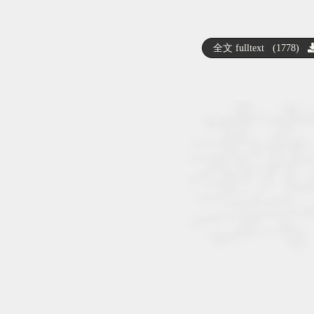
全文 fulltext (1778)