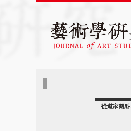
從道家觀點