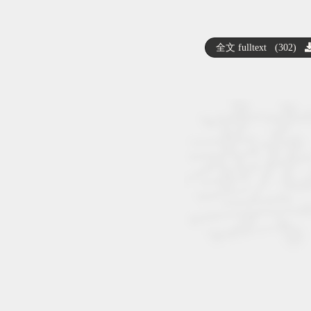
全文 fulltext (302)