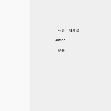
尉遲淦
作者
Author
摘要