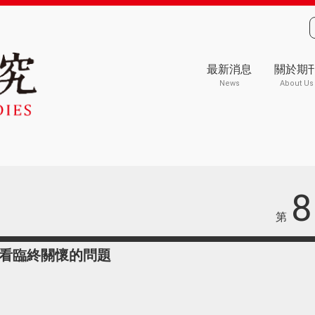
最新消息
關於期
News
About Us
8
第
看臨終關懷的問題