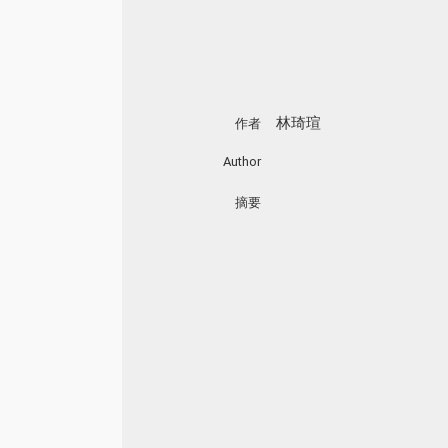
林琦瑄
作者
Author
摘要