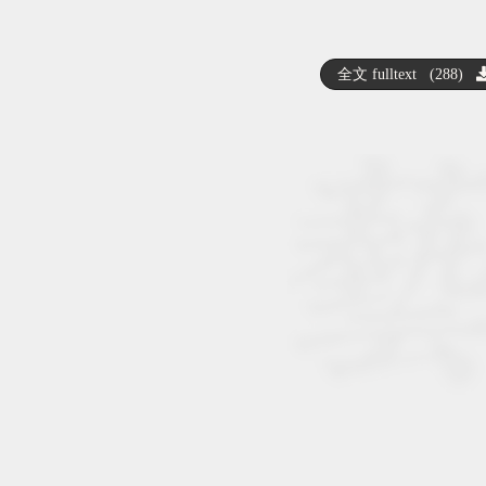
全文 fulltext (288)