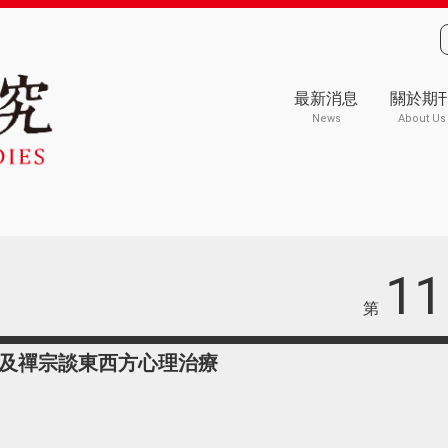
最新消息
關於期
News
About Us
11
第
及禪宗談東西方心理治療