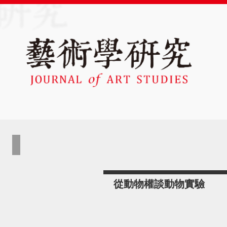
從動物權談動物實驗