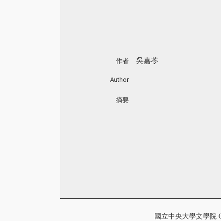
吳嘉苓
作者
Author
摘要
國立中央大學文學院 College