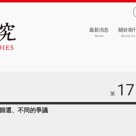
最新消息
關於期
News
About Us
17
第
篩選、不同的爭議