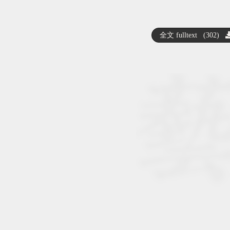
全文 fulltext (302)