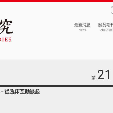
最新消息
關於期
News
About Us
21
第
－從臨床互動談起