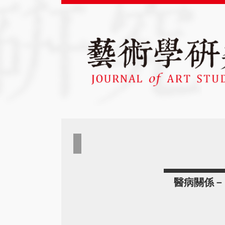
醫病關係－