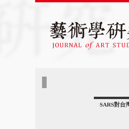
SARS對