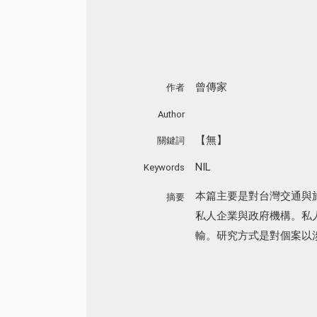
曾傳家
作者
Author
【無】
關鍵詞
NIL
Keywords
本篇主要是對台灣交通與
摘要
私人企業與政府機構。私
輸。研究方式是對個案以