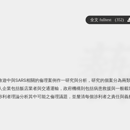
全文 fulltext (352)
旅遊中與SARS相關的倫理案例作一研究與分析，研究的個案分為兩
人企業包括飯店業者與交通運輸，政府機構則包括病患救援與一般載
涉利者理論分析其中可能之倫理議題，並釐清每個涉利者之責任與義