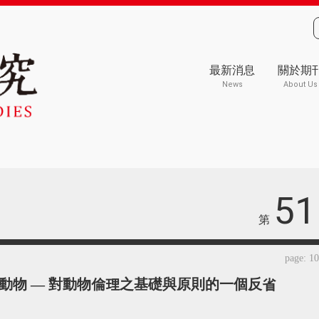
最新消息
關於期
News
About Us
51
第
page: 1
動物 — 對動物倫理之基礎與原則的一個反省