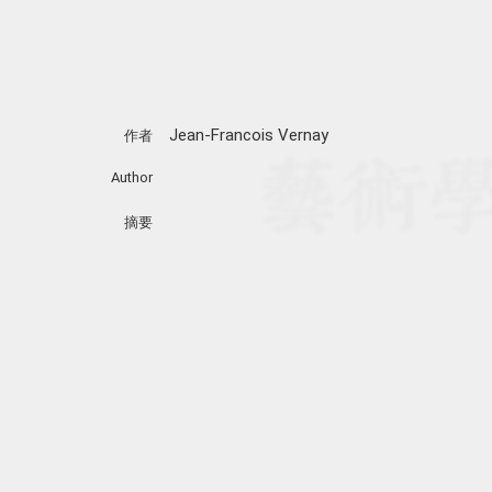
Jean-Francois Vernay
作者
Author
摘要