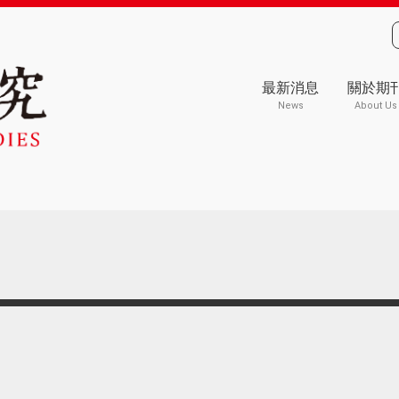
最新消息
關於期
News
About Us