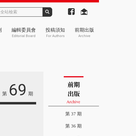
刊
編輯委員會
投稿須知
前期出版
Editorial Board
For Authors
Archive
69
第
期
第 37 期
第 36 期