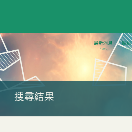
最新消息
關於
News
Abou
搜尋結果