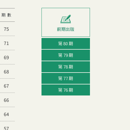
期 數
75
71
第 80 期
第 79 期
69
第 78 期
68
第 77 期
67
第 76 期
66
64
57