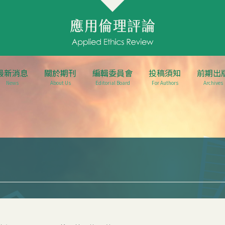
最新消息
關於期刊
編輯委員會
投稿須知
前期出
News
About Us
Editorial Board
For Authors
Archives