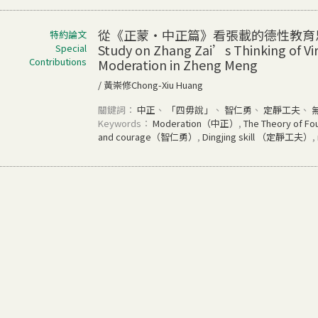
從《正蒙‧中正篇》看張載的德性教育
特約論文
Study on Zhang Zai’s Thinking of Vi
Special
Contributions
Moderation in Zheng Meng
/ 黃崇修Chong-Xiu Huang
關鍵詞：
中正
、
「四毋說」
、
智仁勇
、
定靜工夫
、
Keywords：
Moderation（中正）
,
The Theory of
and courage（智仁勇）
,
Dingjing skill （定靜工夫）
,