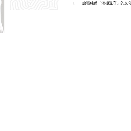
1
論張純甫「消極退守」的文