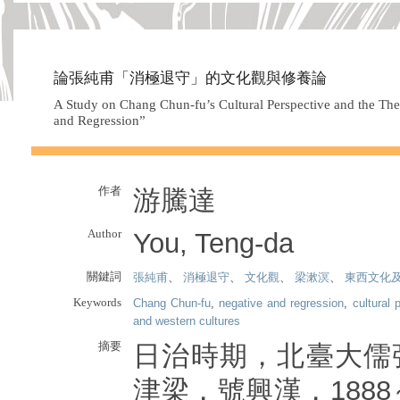
論張純甫「消極退守」的文化觀與修養論
A Study on Chang Chun-fu’s Cultural Perspective and the The
and Regression”
作者
游騰達
Author
You, Teng-da
關鍵詞
張純甫
、
消極退守
、
文化觀
、
梁漱溟
、
東西文化
Keywords
Chang Chun-fu
,
negative and regression
,
cultural 
and western cultures
摘要
日治時期，北臺大儒
津梁，號興漢，1888