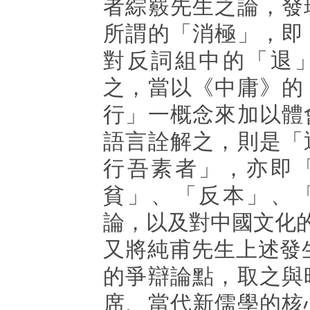
者綜覈先生之論，發
所謂的「消極」，即
對反詞組中的「退
之，當以《中庸》的
行」一概念來加以體
語言詮解之，則是「
行吾素者」，亦即
貧」、「反本」、
論，以及對中國文化
又將純甫先生上述發生
的爭辯論點，取之與
席、當代新儒學的核