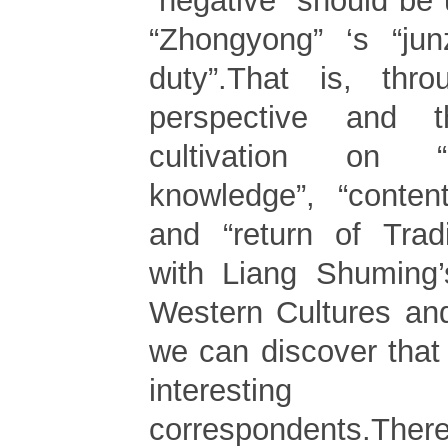
“negative” should be
“Zhongyong” ‘s “jun
duty”.That is, thro
perspective and 
cultivation on “
knowledge”, “conten
and “return of Trad
with Liang Shuming’
Western Cultures and
we can discover that
interesting
correspondents.The