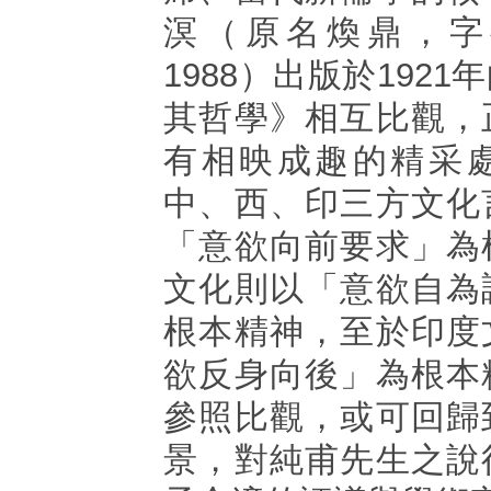
溟（原名煥鼎，字壽
1988）出版於192
其哲學》相互比觀，
有相映成趣的精采
中、西、印三方文化
「意欲向前要求」為
文化則以「意欲自為
根本精神，至於印度
欲反身向後」為根本
參照比觀，或可回歸
景，對純甫先生之說