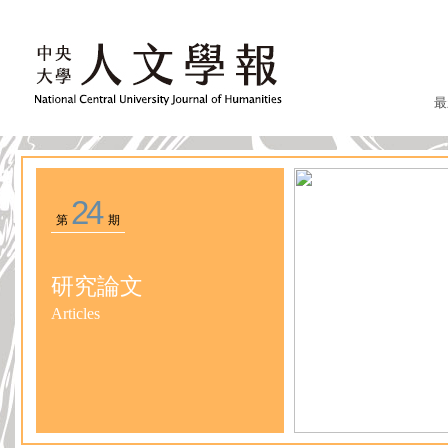
最
24
第
期
研究論文
Articles