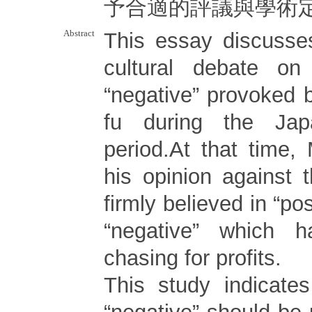
予合適的評議與學術
Abstract
This essay discusse
cultural debate on 
“negative” provoked
fu during the Jap
period.At that time,
his opinion against 
firmly believed in “pos
“negative” which 
chasing for profits.
This study indicate