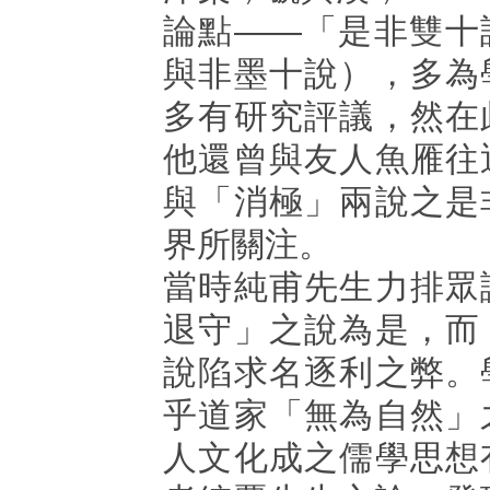
論點——「是非雙十
與非墨十說），多為
多有研究評議，然在
他還曾與友人魚雁往
與「消極」兩說之是
界所關注。
當時純甫先生力排眾
退守」之說為是，而
說陷求名逐利之弊。
乎道家「無為自然」
人文化成之儒學思想