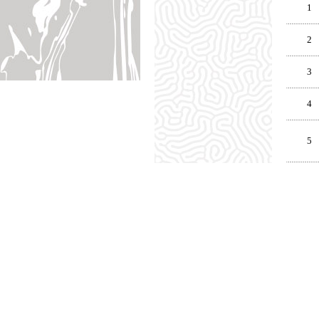
1
2
3
4
5