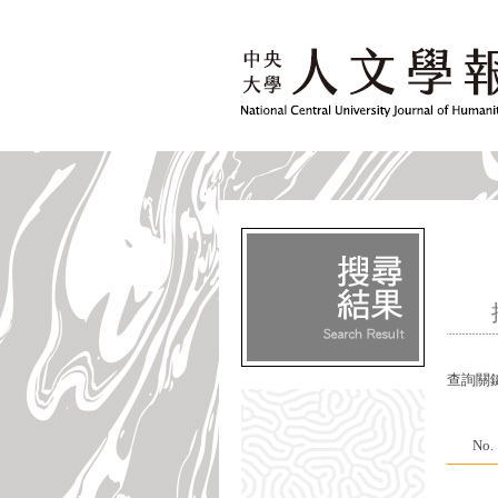
查詢關
No.