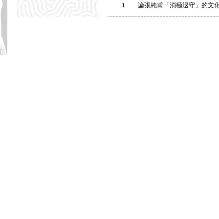
1
論張純甫「消極退守」的文