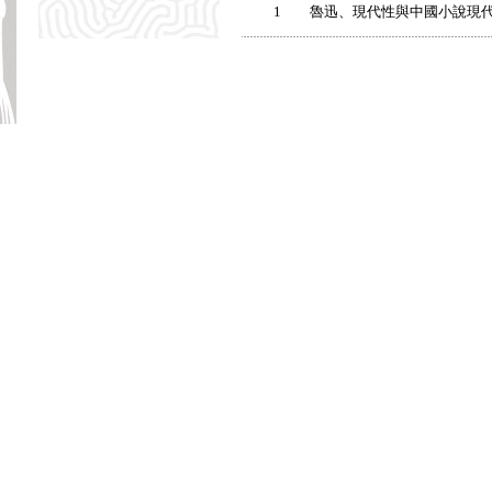
1
魯迅、現代性與中國小說現