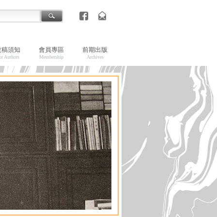
投稿須知
會員專區
前期出版
or Authors
Membership
Archives