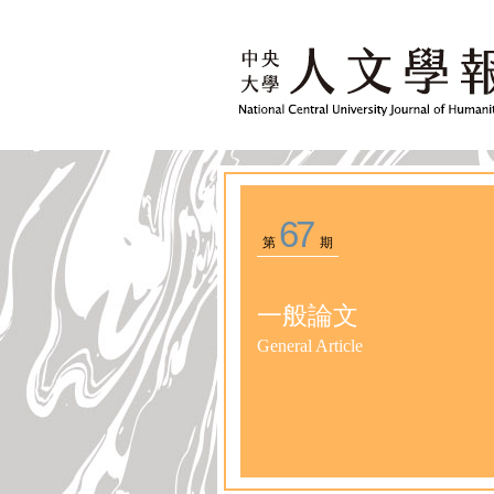
67
第
期
一般論文
General Article