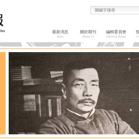
最新消息
關於期刊
編輯委員會
News
About Us
Editorial Board
F