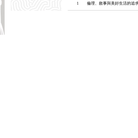
1
倫理、敘事與美好生活的追