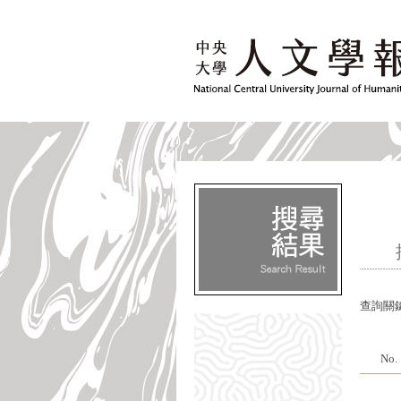
查詢關
No.