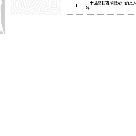
二十世紀初西洋眼光中的文
1
解