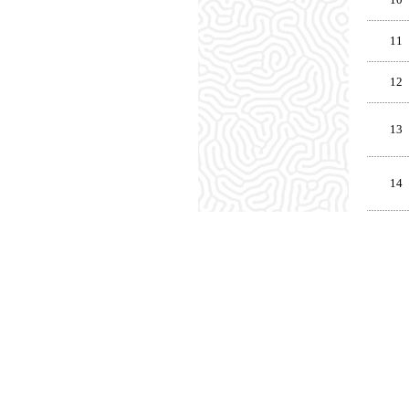
11
12
13
14