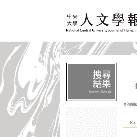
查詢關
No.