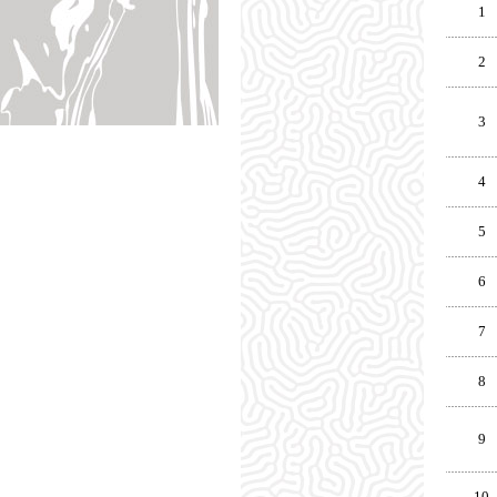
1
2
3
4
5
6
7
8
9
10