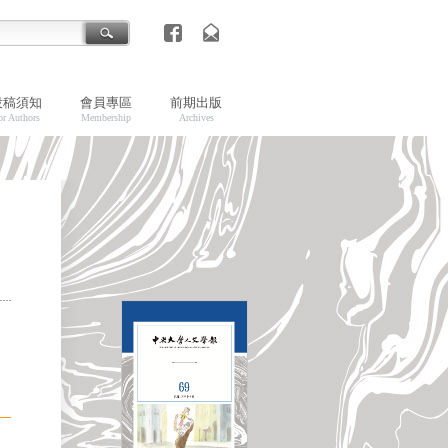
投稿須知
會員專區
前期出版
or Authors
Membership
Archives