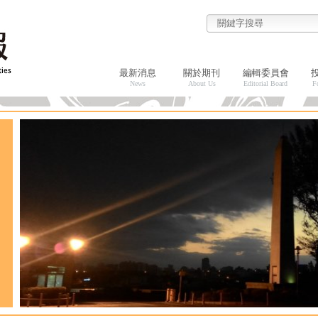
最新消息
關於期刊
編輯委員會
News
About Us
Editorial Board
F