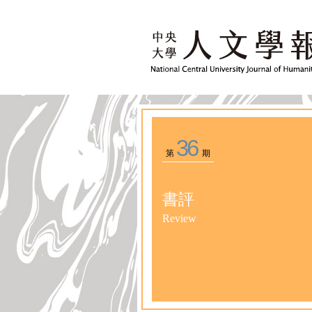
36
第
期
書評
Review