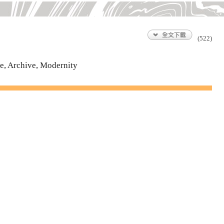
(522)
ge, Archive, Modernity