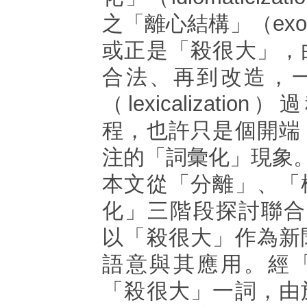
之「離心結構」（exoc
或正是「殺很大」，
合法、再到改造，
（lexicalizati
程，也許只是個開端
注的「詞彙化」現象
本文從「分離」、「
化」三階段探討聯合
以「殺很大」作為新
語意與其應用。經
「殺很大」一詞，由