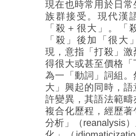
現在也時常用於日常
族群接受。現代漢
「殺＋很大」。「
「殺」後加「很大
現，意指「打殺」激
得很大或甚至價格「
為一「動詞」詞組。
大」興起的同時，語
許變異，其語法範疇
複合化歷程，經歷著
分析」（reanalys
化」（idiomaticiz