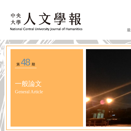
最
48
第
期
一般論文
General Article