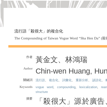
流行語「殺很大」的複合化
The Compounding of Taiwan Vogue Word “Sha Hen Da” (
作者
黃金文、林鴻瑞
Author
Chin-wen Huang, Hun
關鍵詞
流行語
、
複合化
、
詞彙化
、
重新分析
、
諺語化
、
Keywords
vogue word
,
compounding
,
lexicalization
,
rean
structure
摘要
「殺很大」源於廣告