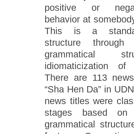
positive or nega
behavior at somebody
This is a standa
structure through
grammatical st
idiomaticization of
There are 113 news 
“Sha Hen Da” in UDN
news titles were class
stages based on t
grammatical structu