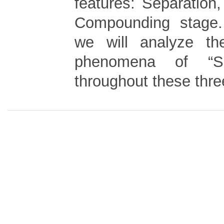
features: Separation,
Compounding stage. 
we will analyze t
phenomena of “
throughout these thre