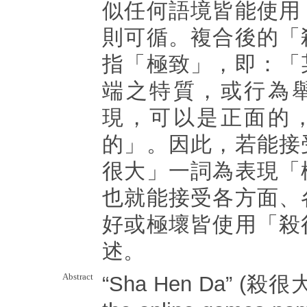
似任何語境皆能使用
則可循。複合後的「
指「極致」，即：「
端之特質，或行為
現，可以是正面的
的」。因此，若能接
很大」一詞為表現「
也就能接受各方面、
好或極壞皆使用「殺
述。
Abstract
“Sha Hen Da” (殺很大) 