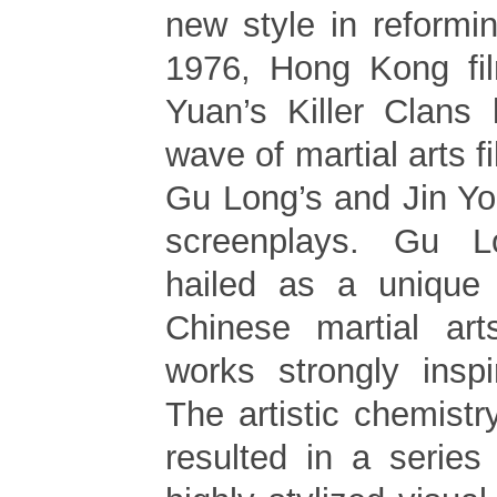
new style in reformi
1976, Hong Kong fil
Yuan’s Killer Clans
wave of martial arts f
Gu Long’s and Jin Yo
screenplays. Gu L
hailed as a unique 
Chinese martial art
works strongly insp
The artistic chemist
resulted in a series