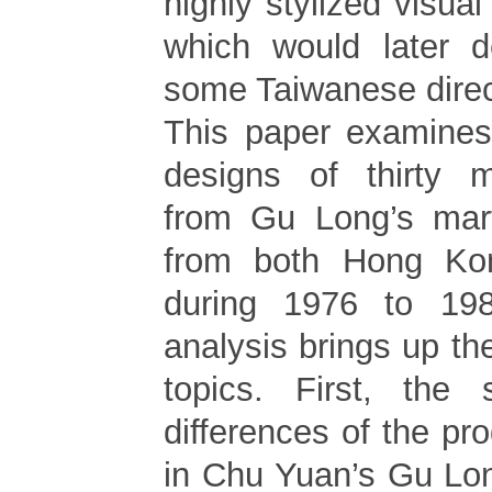
highly stylized visual
which would later d
some Taiwanese direc
This paper examines
designs of thirty 
from Gu Long’s mart
from both Hong Ko
during 1976 to 198
analysis brings up the
topics. First, the s
differences of the pr
in Chu Yuan’s Gu Lo