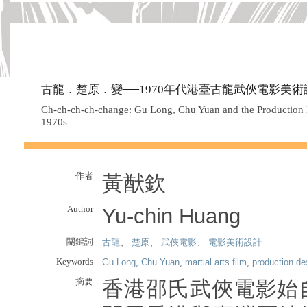
古龍．楚原．變──1970年代港臺古龍武俠電影美
Ch-ch-ch-ch-change: Gu Long, Chu Yuan and the Production De
1970s
作者
黃猷欽
Author
Yu-chin Huang
關鍵詞
古龍
、
楚原
、
武俠電影
、
電影美術設計
Keywords
Gu Long
,
Chu Yuan
,
martial arts film
,
production de
摘要
香港邵氏武俠電影始自