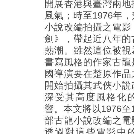
開展香港與臺灣兩地
風氣；時至1976年
小說改編拍攝之電影
劍》，帶起近八年的
熱潮。雖然這位被視
書寫風格的作家古龍
國導演要在楚原作品
開始拍攝其武俠小說
深受其高度風格化
響。本文將以1976至
部古龍小說改編之電
透過對這些電影中