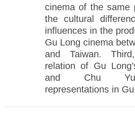
cinema of the same 
the cultural differen
influences in the prod
Gu Long cinema bet
and Taiwan. Third,
relation of Gu Long’
and Chu Yuan
representations in G