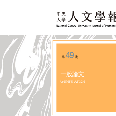
49
第
期
一般論文
General Article