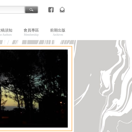
投稿須知
會員專區
前期出版
or Authors
Membership
Archives