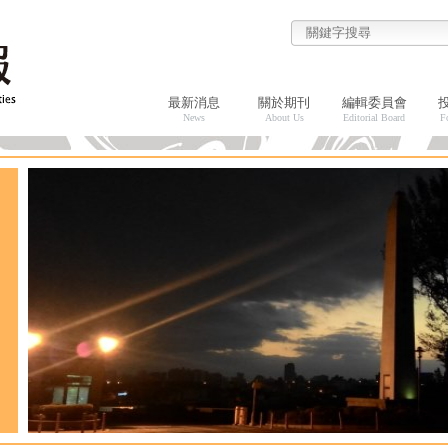
最新消息
關於期刊
編輯委員會
News
About Us
Editorial Board
F