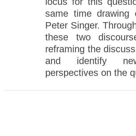
locus for this questi
same time drawing 
Peter Singer. Through
these two discourse
reframing the discussi
and identify ne
perspectives on the q