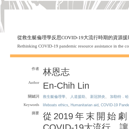
從救生艇倫理學反思COVID-19大流行時期的資源
Rethinking COVID-19 pandemic resource assistance in the cont
作者
林恩志
Author
En-Chih Lin
關鍵詞
救生艇倫理學
、
人道援助
、
新冠肺炎
、
加勒特．哈
Keywords
lifeboats ethics
,
Humanitarian aid
,
COVID-19 Pand
摘要
從2019年末開始
COVID-19大流行