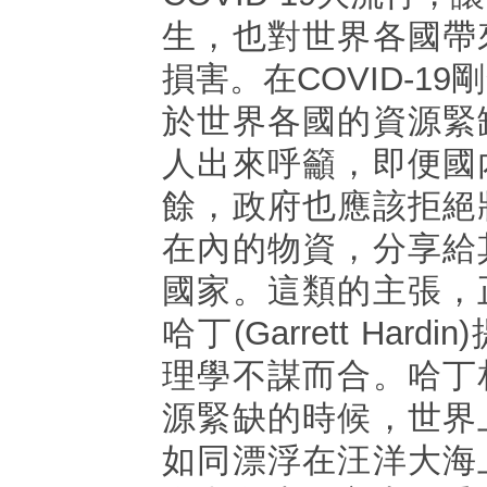
生，也對世界各國帶
損害。在COVID-1
於世界各國的資源緊
人出來呼籲，即便國
餘，政府也應該拒絕
在內的物資，分享給
國家。這類的主張，
哈丁(Garrett Har
理學不謀而合。哈丁
源緊缺的時候，世界
如同漂浮在汪洋大海