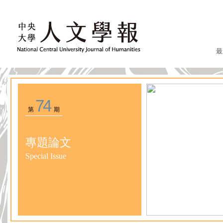
最
74
第
期
專題論文
Special Issue