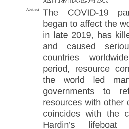
Abstract
The COVID-19 pan
began to affect the wo
in late 2019, has ki
and caused serio
countries worldwid
period, resource con
the world led man
governments to re
resources with other 
coincides with the c
Hardin’s lifeboat