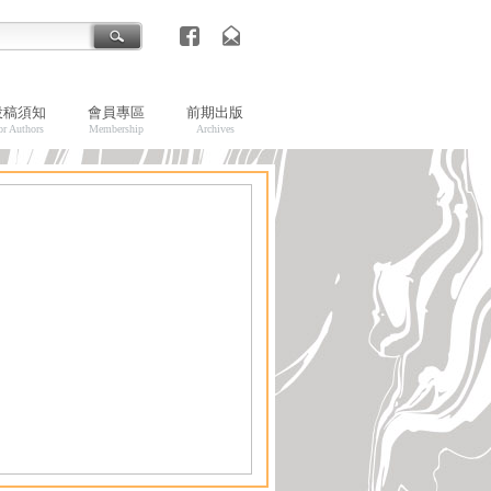
投稿須知
會員專區
前期出版
or Authors
Membership
Archives