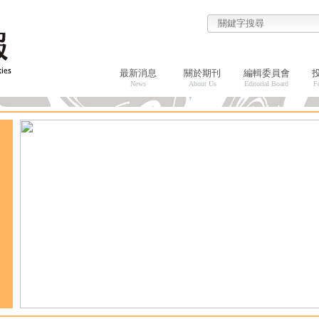
最新消息
關於期刊
編輯委員會
News
About Us
Editorial Board
F