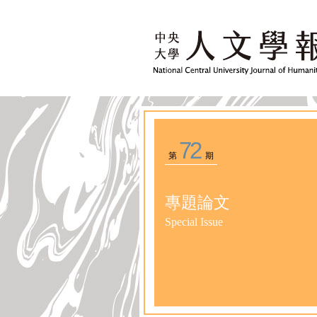
72
第
期
專題論文
Special Issue