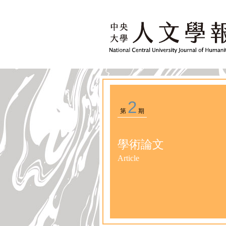
2
第
期
學術論文
Article