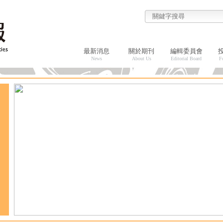
最新消息
關於期刊
編輯委員會
News
About Us
Editorial Board
F