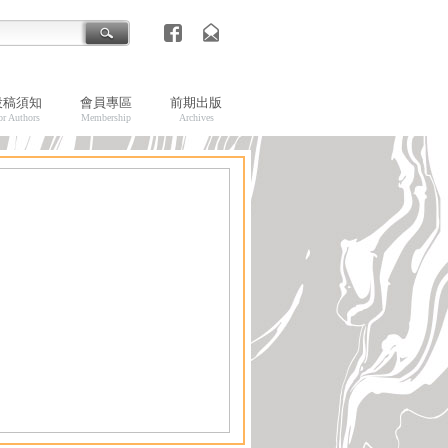
投稿須知
會員專區
前期出版
or Authors
Membership
Archives