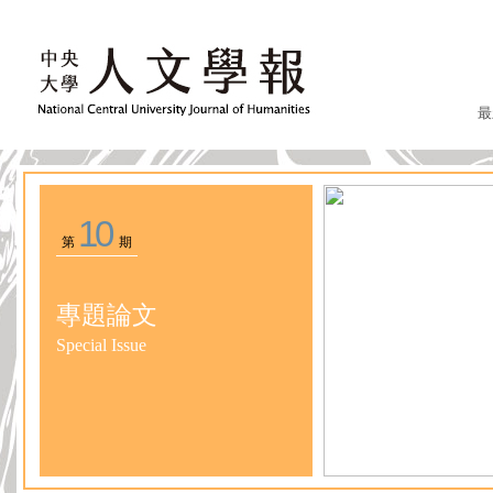
最
10
第
期
專題論文
Special Issue