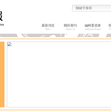
最新消息
關於期刊
編輯委員會
News
About Us
Editorial Board
F