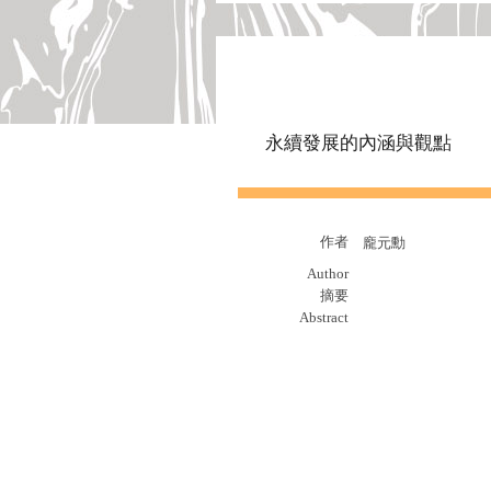
永續發展的內涵與觀點
作者
龐元勳
Author
摘要
Abstract