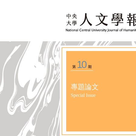
10
第
期
專題論文
Special Issue