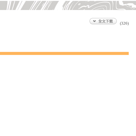
(326)