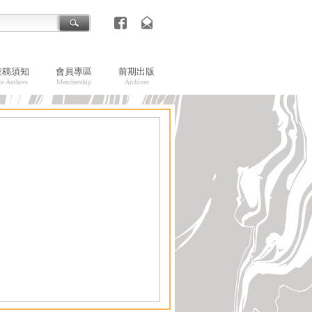
投稿須知
會員專區
前期出版
or Authors
Membership
Archives