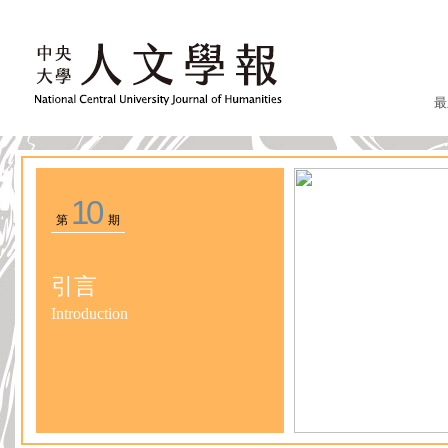
最
10
第
期
引言
Introduction