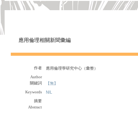
應用倫理相關新聞彙編
作者
應用倫理學研究中心（彙整）
Author
關鍵詞
【無】
Keywords
NIL
摘要
Abstract