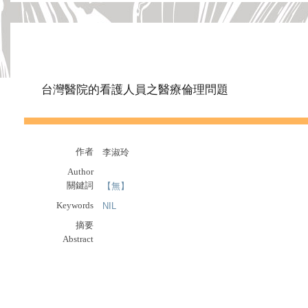
台灣醫院的看護人員之醫療倫理問題
作者
李淑玲
Author
關鍵詞
【無】
Keywords
NIL
摘要
Abstract