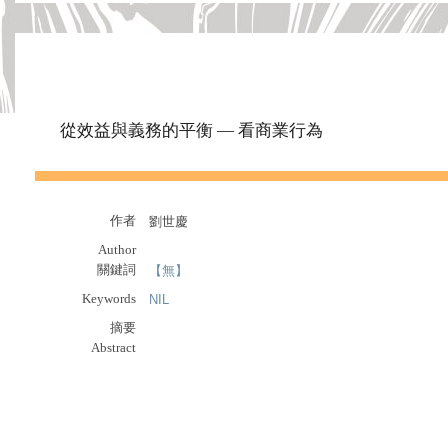
從效益與義務的平衡 — 看商業行為
作者
劉世慶
Author
關鍵詞
【無】
Keywords
NIL
摘要
Abstract