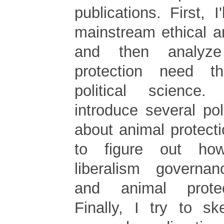
publications. First, I
mainstream ethical a
and then analyz
protection need t
political science. 
introduce several poli
about animal protectio
to figure out ho
liberalism govern
and animal protec
Finally, I try to sk