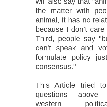
will also say that "an
the matter with peo
animal, it has no rela
because I don’t care
Third, people say "
can't speak and vo
formulate policy ju
consensus."
This Article tried 
questions above 
western politi