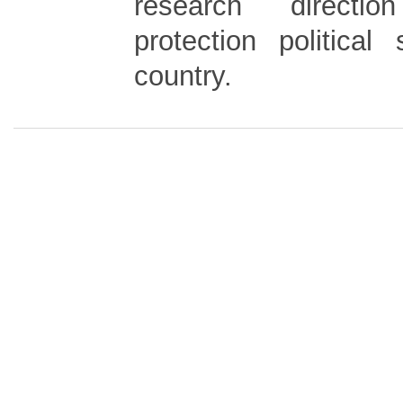
research directi
protection political
country.