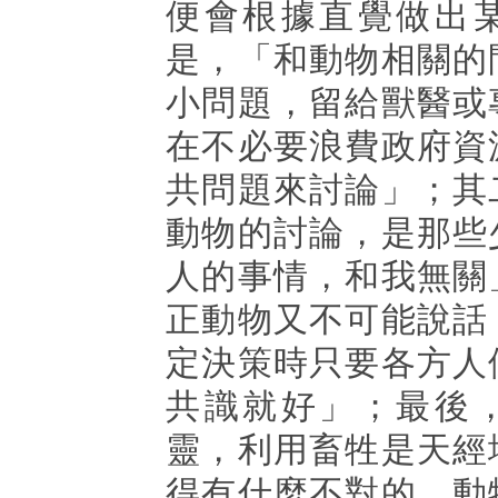
便會根據直覺做出
是，「和動物相關的
小問題，留給獸醫或
在不必要浪費政府資
共問題來討論」；其
動物的討論，是那些
人的事情，和我無關
正動物又不可能說話
定決策時只要各方人
共識就好」；最後
靈，利用畜牲是天經
得有什麼不對的，動