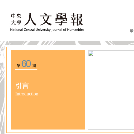
最
60
第
期
引言
Introduction