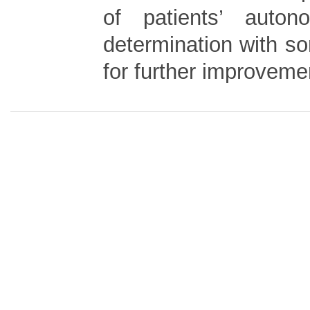
of patients’ auto
determination with s
for further improveme