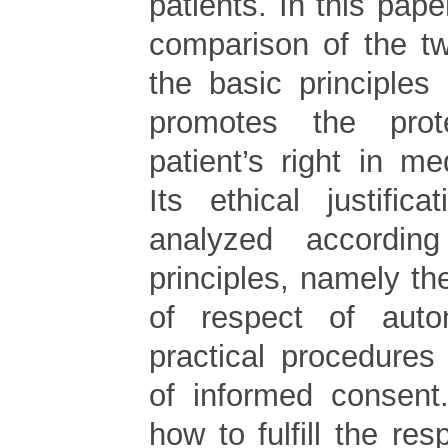
patients. In this pape
comparison of the tw
the basic principles
promotes the prot
patient’s right in me
Its ethical justifica
analyzed according
principles, namely the
of respect of aut
practical procedures 
of informed consent
how to fulfill the res