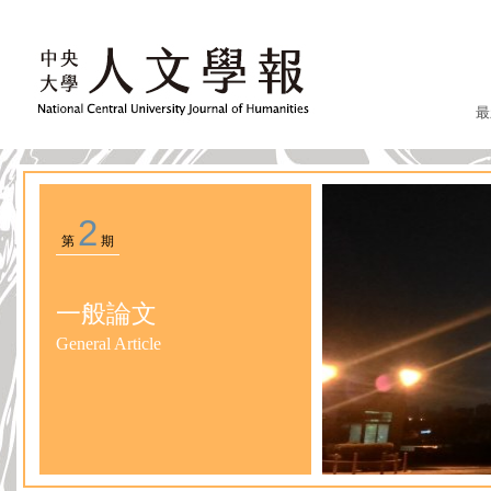
最
2
第
期
一般論文
General Article