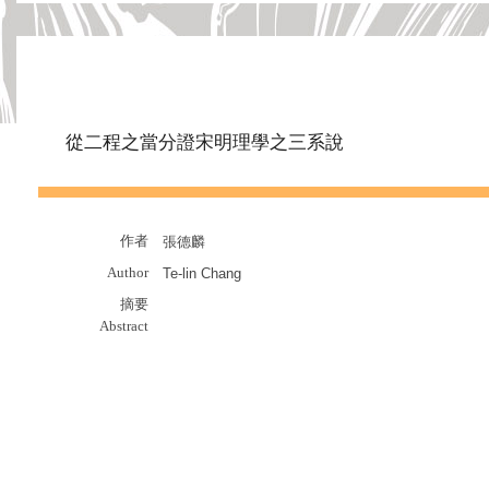
從二程之當分證宋明理學之三系說
作者
張德麟
Author
Te-lin Chang
摘要
Abstract